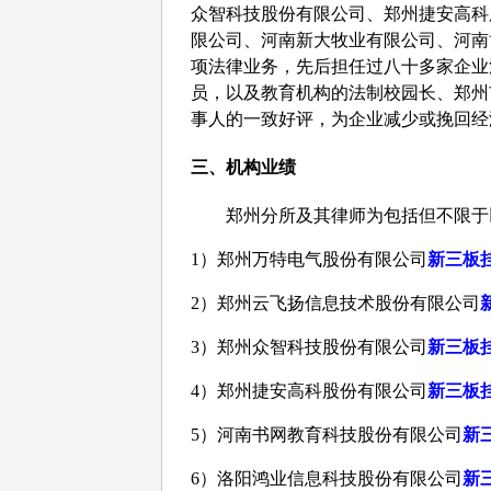
众智科技股份有限公司、郑州捷安高科
限公司、河南新大牧业有限公司、河南
项法律业务，先后担任过八十多家企业
员，以及教育机构的法制校园长、郑州
事人的一致好评，为企业减少或挽回经
三、机构业绩
郑州分所
及其律师为包括但不限于
1
）郑州万特电气股份有限公司
新三板
2
）郑州云飞扬信息技术股份有限公司
3
）郑州众智科技股份有限公司
新三板
4
）郑州捷安高科股份有限公司
新三板
5
）河南书网教育科技股份有限公司
新
6
）洛阳鸿业信息科技股份有限公司
新