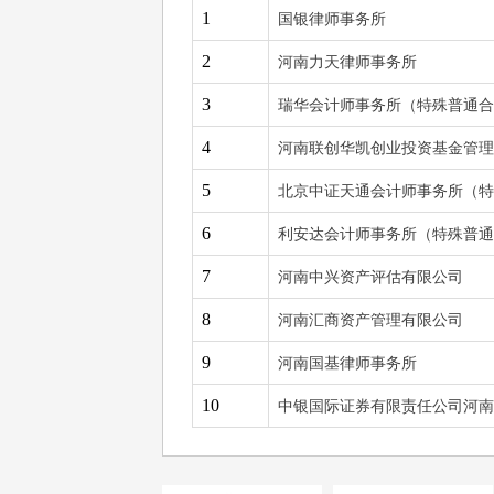
1
国银律师事务所
2
河南力天律师事务所
3
瑞华会计师事务所（特殊普通合
4
河南联创华凯创业投资基金管理
5
北京中证天通会计师事务所（特
6
利安达会计师事务所（特殊普通
7
河南中兴资产评估有限公司
8
河南汇商资产管理有限公司
9
河南国基律师事务所
10
中银国际证券有限责任公司河南