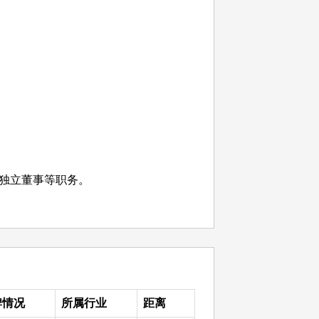
独立董事等职务。
牌情况
所属行业
距离