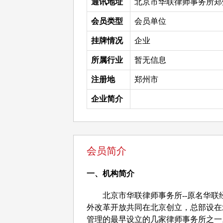
通讯地址
北京市华联律师事务所郑
会员类型
会员单位
挂牌情况
企业
所属行业
暂无信息
注册地
郑州市
企业简介
会员简介
一、机构简介
北京市华联律师事务所
--
原名华联
外改革开放共同在北京创立，
总部设在
管理的最早设立的几家律师事务所之一