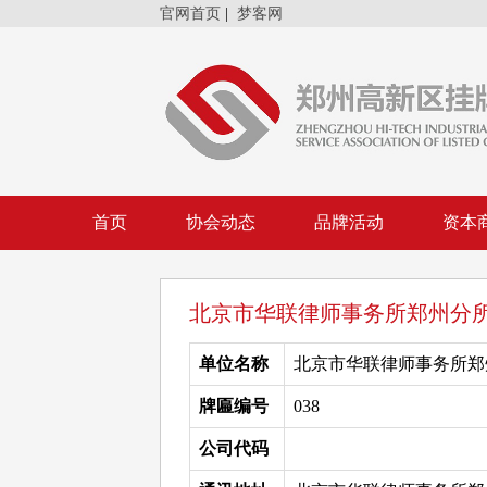
官网首页
|
梦客网
首页
协会动态
品牌活动
资本
北京市华联律师事务所郑州分
单位名称
北京市华联律师事务所郑
牌匾编号
038
公司代码