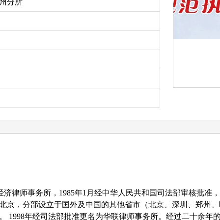
州分所
经济律师事务所，
1985
年
1
月经中华人民共和国司法部审核批准，
北京，分部设立于国外及中国的其他省市（北京、深圳、郑州、
。
1998
年经司法部批准更名为华联律师事务所。经过二十余年