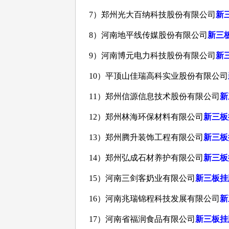
7
）郑州光大百纳科技股份有限公司
新
8
）河南地平线传媒股份有限公司
新三
9
）河南博元电力科技股份有限公司
新
10
）平顶山佳瑞高科实业股份有限公司
11
）郑州信源信息技术股份有限公司
新
12
）郑州林海环保材料有限公司
新三板
13
）郑州腾升装饰工程有限公司
新三板
14
）郑州弘成石材养护有限公司
新三板
15
）河南三剑客奶业有限公司
新三板挂
16
）河南兆瑞锦程科技发展有限公司
新
17
）河南省福润食品有限公司
新三板挂