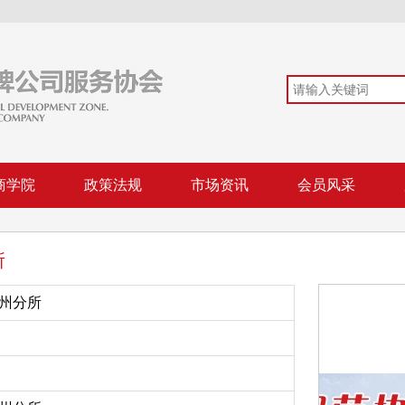
商学院
政策法规
市场资讯
会员风采
所
州分所