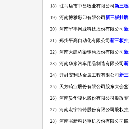
18
）驻马店市中昌牧业有限公司
新三板
19
）河南博雅彩印有限公司
新三板挂牌
20
）河南华丰网业科技股份有限公司
新
21
）郑州平高自动化有限公司
新三板挂
22
）河南大建桥梁钢构股份有限公司
新
23
）河南华豫汽车用品制造有限公司
新
24
）开封安利达金属工程有限公司
新三
25
）天方药业股份有限公司股东大会鉴
26
）河南昊华骏化股份有限公司股改专
27
）河南宏宇特铸股份有限公司股权挂
28
）河南省新科起重机股份有限公司股