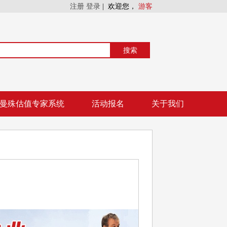
注册
登录
|
欢迎您，
游客
搜索
曼殊估值专家系统
活动报名
关于我们