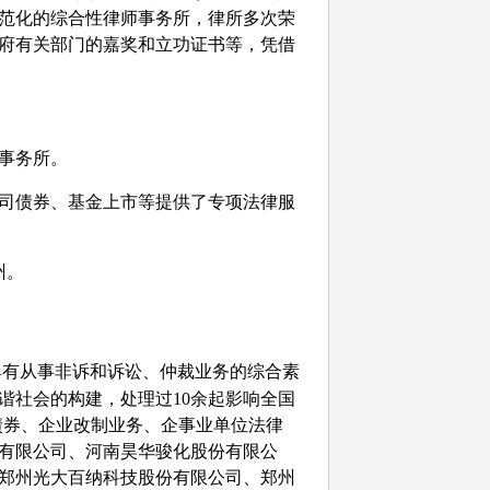
范化的综合性律师事务所，律所多次荣
府有关部门的嘉奖和立功证书等，凭借
事务所。
司债券、基金上市等提供了专项法律服
州。
具有从事非诉和诉讼、仲裁业务的综合素
谐社会的构建，处理过
10
余起影响全国
债券、企业改制业务、企事业单位法律
有限公司、
河南昊华骏化股份有限公
郑州光大百纳科技股份有限公司、郑州